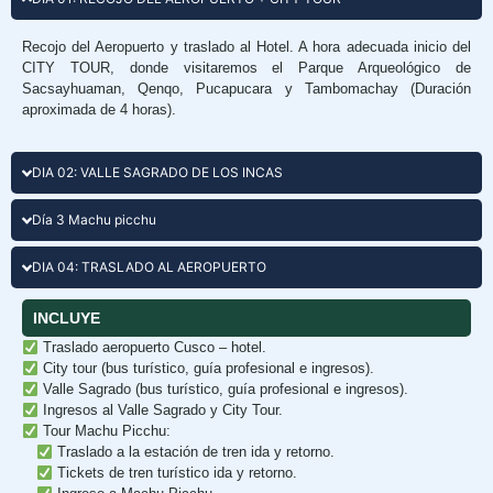
Recojo del Aeropuerto y traslado al Hotel. A hora adecuada inicio del
CITY TOUR, donde visitaremos el Parque Arqueológico de
Sacsayhuaman, Qenqo, Pucapucara y Tambomachay (Duración
aproximada de 4 horas).
DIA 02: VALLE SAGRADO DE LOS INCAS
Día 3 Machu picchu
DIA 04: TRASLADO AL AEROPUERTO
INCLUYE
Traslado aeropuerto Cusco – hotel.
City tour (bus turístico, guía profesional e ingresos).
Valle Sagrado (bus turístico, guía profesional e ingresos).
Ingresos al Valle Sagrado y City Tour.
Tour Machu Picchu:
Traslado a la estación de tren ida y retorno.
Tickets de tren turístico ida y retorno.