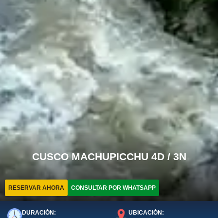
CUSCO MACHUPICCHU 4D / 3N
RESERVAR AHORA
CONSULTAR POR WHATSAPP
DURACIÓN:
UBICACIÓN: