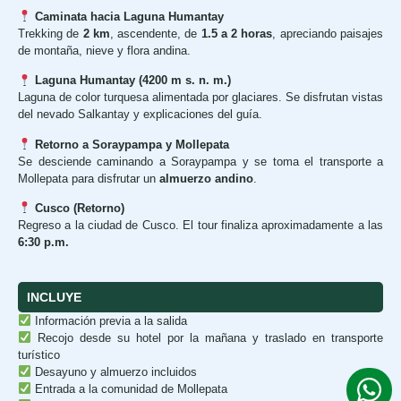
Caminata hacia Laguna Humantay
Trekking de
2 km
, ascendente, de
1.5 a 2 horas
, apreciando paisajes
de montaña, nieve y flora andina.
Laguna Humantay (4200 m s. n. m.)
Laguna de color turquesa alimentada por glaciares. Se disfrutan vistas
del nevado Salkantay y explicaciones del guía.
Retorno a Soraypampa y Mollepata
Se desciende caminando a Soraypampa y se toma el transporte a
Mollepata para disfrutar un
almuerzo andino
.
Cusco (Retorno)
Regreso a la ciudad de Cusco. El tour finaliza aproximadamente a las
6:30 p.m.
INCLUYE
Información previa a la salida
Recojo desde su hotel por la mañana y traslado en transporte
turístico
Desayuno y almuerzo incluidos
Entrada a la comunidad de Mollepata