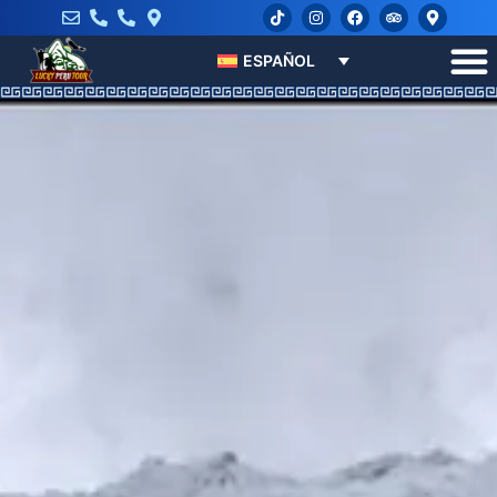
ESPAÑOL