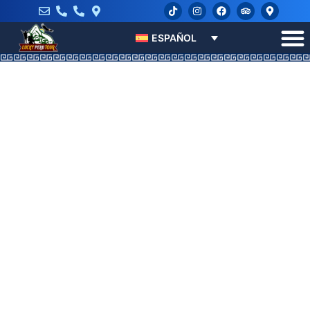
ESPAÑOL