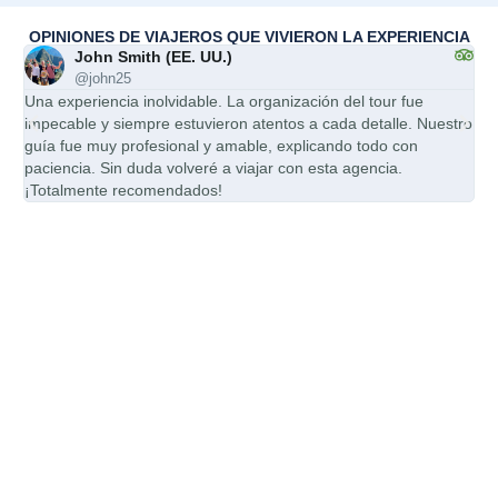
OPINIONES DE VIAJEROS QUE VIVIERON LA EXPERIENCIA
John Smith (EE. UU.)
@john25
Una experiencia inolvidable. La organización del tour fue
Ser
impecable y siempre estuvieron atentos a cada detalle. Nuestro
mi 
guía fue muy profesional y amable, explicando todo con
pun
paciencia. Sin duda volveré a viajar con esta agencia.
cal
¡Totalmente recomendados!
esp