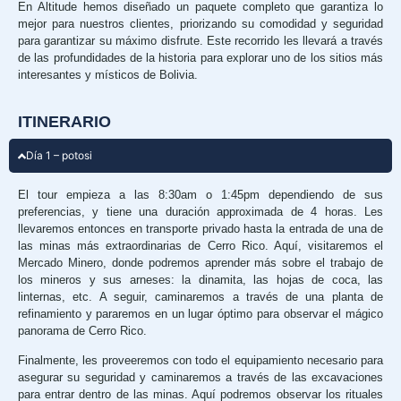
En Altitude hemos diseñado un paquete completo que garantiza lo
mejor para nuestros clientes, priorizando su comodidad y seguridad
para garantizar su máximo disfrute. Este recorrido les llevará a través
de las profundidades de la historia para explorar uno de los sitios más
interesantes y místicos de Bolivia.
ITINERARIO
Día 1 – potosi
El tour empieza a las 8:30am o 1:45pm dependiendo de sus
preferencias, y tiene una duración approximada de 4 horas. Les
llevaremos entonces en transporte privado hasta la entrada de una de
las minas más extraordinarias de Cerro Rico. Aquí, visitaremos el
Mercado Minero, donde podremos aprender más sobre el trabajo de
los mineros y sus arneses: la dinamita, las hojas de coca, las
linternas, etc. A seguir, caminaremos a través de una planta de
refinamiento y pararemos en un lugar óptimo para observar el mágico
panorama de Cerro Rico.
Finalmente, les proveeremos con todo el equipamiento necesario para
asegurar su seguridad y caminaremos a través de las excavaciones
para entrar dentro de las minas. Aquí podremos observar los rituales