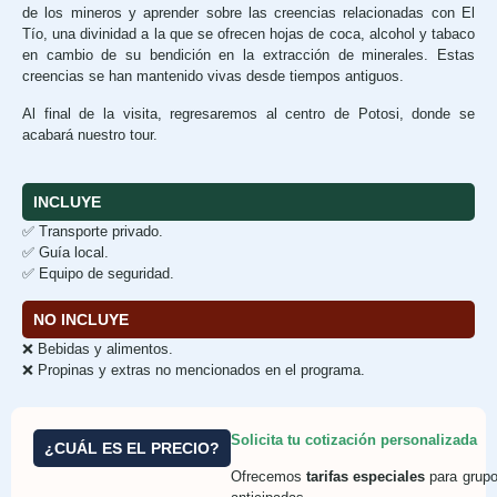
de los mineros y aprender sobre las creencias relacionadas con El
Tío, una divinidad a la que se ofrecen hojas de coca, alcohol y tabaco
en cambio de su bendición en la extracción de minerales. Estas
creencias se han mantenido vivas desde tiempos antiguos.
Al final de la visita, regresaremos al centro de Potosi, donde se
acabará nuestro tour.
INCLUYE
✅ Transporte privado.
✅ Guía local.
✅ Equipo de seguridad.
NO INCLUYE
❌ Bebidas y alimentos.
❌ Propinas y extras no mencionados en el programa.
Solicita tu cotización personalizada
¿CUÁL ES EL PRECIO?
Ofrecemos
tarifas especiales
para grupo