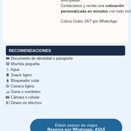
anticipadas.
Contáctanos y recibe una
cotización
personalizada en minutos
con todo incl
Cotiza Gratis 24/7 por WhatsApp
RECOMENDACIONES
🎟️ Documento de identidad o pasaporte
🎒 Mochila pequeña
💧 Agua
🍫 Snack ligero
🧴 Bloqueador solar
🧥 Casaca ligera
🧢 Gorra o sombrero
📸 Cámara o celular
💵 Dinero en efectivo
Edwin asesor de viajes
Reserva por Whatsapp, AQUÍ