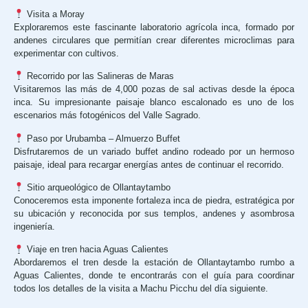
Visita a Moray
Exploraremos este fascinante laboratorio agrícola inca, formado por
andenes circulares que permitían crear diferentes microclimas para
experimentar con cultivos.
Recorrido por las Salineras de Maras
Visitaremos las más de 4,000 pozas de sal activas desde la época
inca. Su impresionante paisaje blanco escalonado es uno de los
escenarios más fotogénicos del Valle Sagrado.
Paso por Urubamba – Almuerzo Buffet
Disfrutaremos de un variado buffet andino rodeado por un hermoso
paisaje, ideal para recargar energías antes de continuar el recorrido.
Sitio arqueológico de Ollantaytambo
Conoceremos esta imponente fortaleza inca de piedra, estratégica por
su ubicación y reconocida por sus templos, andenes y asombrosa
ingeniería.
Viaje en tren hacia Aguas Calientes
Abordaremos el tren desde la estación de Ollantaytambo rumbo a
Aguas Calientes, donde te encontrarás con el guía para coordinar
todos los detalles de la visita a Machu Picchu del día siguiente.