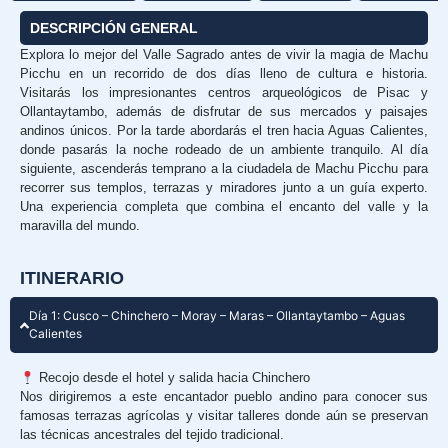
DESCRIPCIÓN GENERAL
Explora lo mejor del Valle Sagrado antes de vivir la magia de Machu
Picchu en un recorrido de dos días lleno de cultura e historia.
Visitarás los impresionantes centros arqueológicos de Pisac y
Ollantaytambo, además de disfrutar de sus mercados y paisajes
andinos únicos. Por la tarde abordarás el tren hacia Aguas Calientes,
donde pasarás la noche rodeado de un ambiente tranquilo. Al día
siguiente, ascenderás temprano a la ciudadela de Machu Picchu para
recorrer sus templos, terrazas y miradores junto a un guía experto.
Una experiencia completa que combina el encanto del valle y la
maravilla del mundo.
ITINERARIO
Día 1: Cusco – Chinchero – Moray – Maras – Ollantaytambo – Aguas
Calientes
Recojo desde el hotel y salida hacia Chinchero
Nos dirigiremos a este encantador pueblo andino para conocer sus
famosas terrazas agrícolas y visitar talleres donde aún se preservan
las técnicas ancestrales del tejido tradicional.