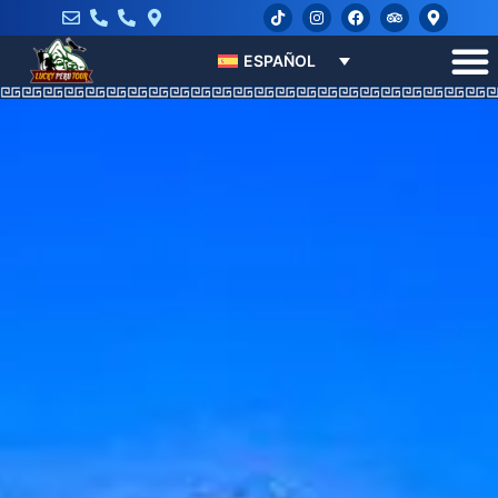
ESPAÑOL