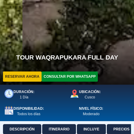
TOUR WAQRAPUKARA FULL DAY
RESERVAR AHORA
CONSULTAR POR WHATSAPP
DURACIÓN:
UBICACIÓN:
1 Día
Cusco
DISPONIBILIDAD:
NIVEL FÍSICO:
Todos los días
Moderado
DESCRIPCIÓN
ITINERARIO
INCLUYE
PRECIOS