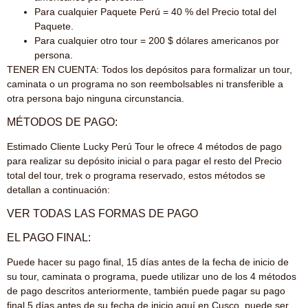
Para cualquier Paquete Perú = 40 % del Precio total del
Paquete.
Para cualquier otro tour = 200 $ dólares americanos por
persona.
TENER EN CUENTA: Todos los depósitos para formalizar un tour,
caminata o un programa no son reembolsables ni transferible a
otra persona bajo ninguna circunstancia.
MÉTODOS DE PAGO:
Estimado Cliente Lucky Perú Tour le ofrece 4 métodos de pago
para realizar su depósito inicial o para pagar el resto del Precio
total del tour, trek o programa reservado, estos métodos se
detallan a continuación:
VER TODAS LAS FORMAS DE PAGO
EL PAGO FINAL:
Puede hacer su pago final, 15 días antes de la fecha de inicio de
su tour, caminata o programa, puede utilizar uno de los 4 métodos
de pago descritos anteriormente, también puede pagar su pago
final 5 días antes de su fecha de inicio aquí en Cusco, puede ser