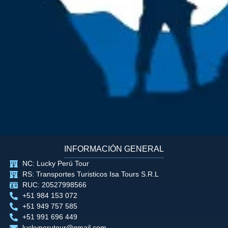
INFORMACIÓN GENERAL
NC: Lucky Perú Tour
RS: Transportes Turisticos Isa Tours S.R.L
RUC: 20527998566
+51 984 153 072
+51 949 757 585
+51 991 696 449
luckyperutour@gmail.com