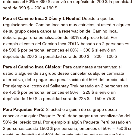
entonces el 60% = 390 $ si envió un depósito de 200 $ la penalidad
será de 390 $ – 200 = 190 $
Para el Camino Inca 2 Días y 1 Noche:
Debido a que las
regulaciones del Camino Inca son muy estrictas, si usted o alguien
de su grupo desea cancelar la reservación del Camino Inca,
deberá pagar una penalización del 60% del precio total. Por
ejemplo el costo del Camino Inca 2D/1N basado en 2 personas es
de 500 $ por persona, entonces el 60% = 300 $ si envió un
depósito de 200 $ la penalidad será de 300 $ – 200 = 100 $
Para el Camino Inca Clásico:
Para caminatas alternativas: si
usted o alguien de su grupo desea cancelar cualquier caminata
alternativa, debe pagar una penalización del 50% del precio total.
Por ejemplo el costo del Salkantay Trek basado en 2 personas es
de 450 $ por persona, entonces el 50% = 225 $ si envió un
depósito de 150 $ la penalidad será de 225 $ – 150 = 75 $
Para Paquetes Perú:
Si usted o alguien de su grupo desea
cancelar cualquier Paquete Perú, debe pagar una penalización del
50% del precio total. Por ejemplo si algún Paquete Perú basado en
2 personas cuesta 1500 $ por persona, entonces el 50% = 750 $ si
envió un depósito del 40% del precio total en este caso será de