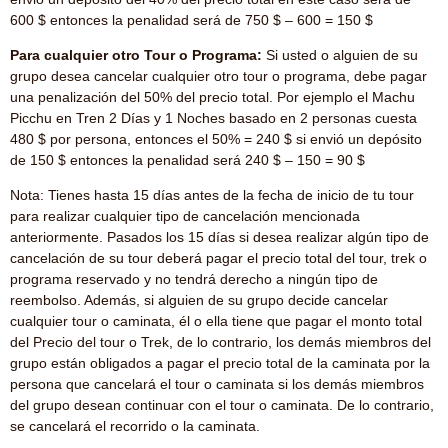
600 $ entonces la penalidad será de 750 $ – 600 = 150 $
Para cualquier otro Tour o Programa:
Si usted o alguien de su
grupo desea cancelar cualquier otro tour o programa, debe pagar
una penalización del 50% del precio total. Por ejemplo el Machu
Picchu en Tren 2 Días y 1 Noches basado en 2 personas cuesta
480 $ por persona, entonces el 50% = 240 $ si envió un depósito
de 150 $ entonces la penalidad será 240 $ – 150 = 90 $
Nota: Tienes hasta 15 días antes de la fecha de inicio de tu tour
para realizar cualquier tipo de cancelación mencionada
anteriormente. Pasados los 15 días si desea realizar algún tipo de
cancelación de su tour deberá pagar el precio total del tour, trek o
programa reservado y no tendrá derecho a ningún tipo de
reembolso. Además, si alguien de su grupo decide cancelar
cualquier tour o caminata, él o ella tiene que pagar el monto total
del Precio del tour o Trek, de lo contrario, los demás miembros del
grupo están obligados a pagar el precio total de la caminata por la
persona que cancelará el tour o caminata si los demás miembros
del grupo desean continuar con el tour o caminata. De lo contrario,
se cancelará el recorrido o la caminata.