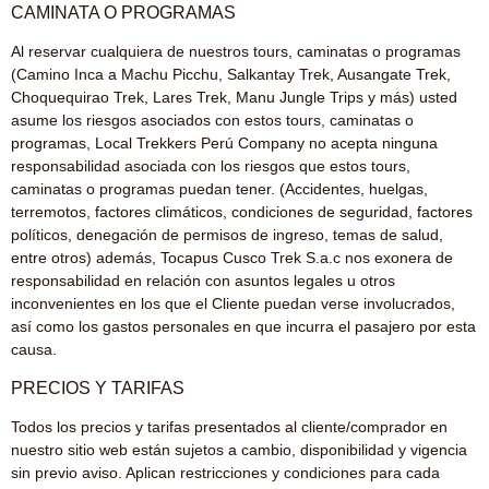
CAMINATA O PROGRAMAS
Al reservar cualquiera de nuestros tours, caminatas o programas
(Camino Inca a Machu Picchu, Salkantay Trek, Ausangate Trek,
Choquequirao Trek, Lares Trek, Manu Jungle Trips y más) usted
asume los riesgos asociados con estos tours, caminatas o
programas, Local Trekkers Perú Company no acepta ninguna
responsabilidad asociada con los riesgos que estos tours,
caminatas o programas puedan tener. (Accidentes, huelgas,
terremotos, factores climáticos, condiciones de seguridad, factores
políticos, denegación de permisos de ingreso, temas de salud,
entre otros) además, Tocapus Cusco Trek S.a.c nos exonera de
responsabilidad en relación con asuntos legales u otros
inconvenientes en los que el Cliente puedan verse involucrados,
así como los gastos personales en que incurra el pasajero por esta
causa.
PRECIOS Y TARIFAS
Todos los precios y tarifas presentados al cliente/comprador en
nuestro sitio web están sujetos a cambio, disponibilidad y vigencia
sin previo aviso. Aplican restricciones y condiciones para cada