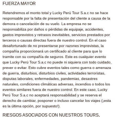
FUERZA MAYOR
Retendremos el monto total y Lucky Perú Tour S.a.c no se hace
responsable por la falta de presentación del cliente a causa de la
demora o cancelación de su vuelo. La empresa no se
responsabiliza por daños o pérdidas de equipaje, accidentes,
gastos imprevistos y retrasos inevitables, servicios prestados por
terceros o causas directas fuera de nuestro control. En el caso
desafortunado de no presentarse por razones imprevistas, la
compañía proporcionará un certificado al cliente para que lo
tramite con su compañía de seguros. Este es cualquier evento
que Lucky Perú Tour S.a.c no puede ni siquiera con todo cuidado,
prever o evitar. Esto cubre eventos tales como guerra o amenaza
de guerra, disturbios, disturbios civiles, actividades terroristas,
disputas laborales, enfermedades, pandemias, desastres
naturales, condiciones climáticas adversas, incendios o todos los
eventos similares fuera de nuestro control. En este caso, Lucky
Perú Tour S.a.c no aceptará responsabilidad y se reserva el
derecho de cambiar, posponer o incluso cancelar los viajes (¡esta
es la última opción, por supuesto!).
RIESGOS ASOCIADOS CON NUESTROS TOURS,