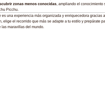
scubrir zonas menos conocidas
, ampliando el conocimiento s
chu Picchu.
 es una experiencia más organizada y enriquecedora gracias a 
n, elige el recorrido que más se adapte a tu estilo y prepárate pa
 las maravillas del mundo.