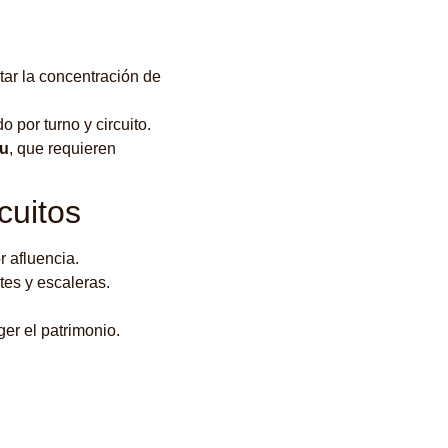
tar la concentración de
do por turno y circuito.
hu
, que requieren
cuitos
r afluencia.
tes y escaleras.
er el patrimonio.