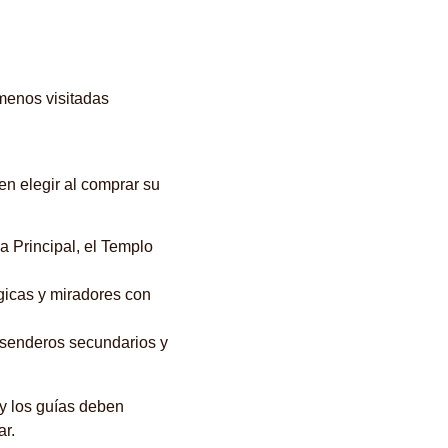
menos visitadas
en elegir al comprar su
a Principal, el Templo
gicas y miradores con
r senderos secundarios y
 y los guías deben
ar.