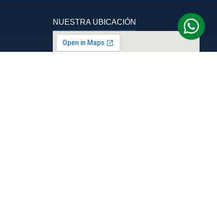
NUESTRA UBICACIÓN
Términos y Condiciones
Código De Conducta ESNNA
Libro de reclamaciones