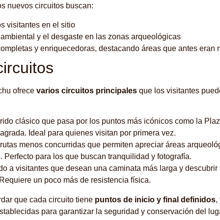
Los nuevos circuitos buscan:
s visitantes en el sitio
 ambiental y el desgaste en las zonas arqueológicas
completas y enriquecedoras, destacando áreas que antes eran 
circuitos
chu ofrece
varios circuitos principales
que los visitantes pued
orrido clásico que pasa por los puntos más icónicos como la Plaz
agrada. Ideal para quienes visitan por primera vez.
e rutas menos concurridas que permiten apreciar áreas arqueoló
 Perfecto para los que buscan tranquilidad y fotografía.
ado a visitantes que desean una caminata más larga y descubri
 Requiere un poco más de resistencia física.
dar que cada circuito tiene
puntos de inicio y final definidos
,
establecidas para garantizar la seguridad y conservación del lug