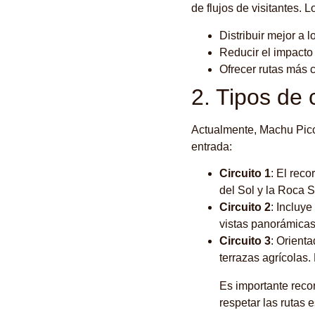
de flujos de visitantes. 
Distribuir mejor a lo
Reducir el impacto
Ofrecer rutas más 
2. Tipos de 
Actualmente, Machu Pic
entrada:
Circuito 1
: El rec
del Sol y la Roca S
Circuito 2
: Incluy
vistas panorámicas.
Circuito 3
: Orient
terrazas agrícolas.
Es importante recor
respetar las rutas 