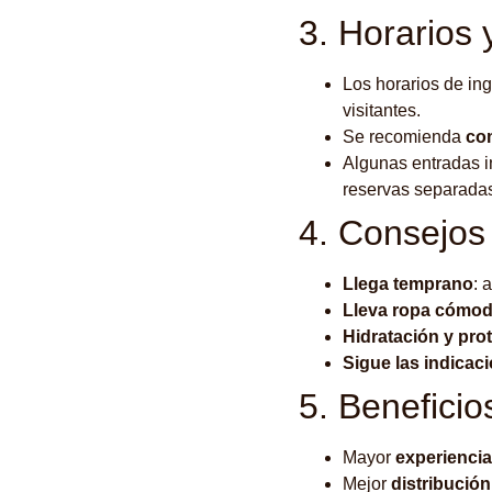
3. Horarios 
Los horarios de in
visitantes.
Se recomienda
com
Algunas entradas 
reservas separada
4. Consejos
Llega temprano
: 
Lleva ropa cómod
Hidratación y pro
Sigue las indicac
5. Beneficio
Mayor
experiencia
Mejor
distribución