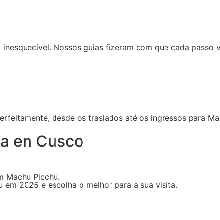
a inesquecível. Nossos guias fizeram com que cada passo v
perfeitamente, desde os traslados até os ingressos para 
ura en Cusco
m Machu Picchu.
 em 2025 e escolha o melhor para a sua visita.