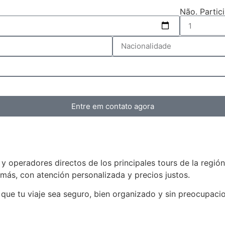
Não. Partic
Entre em contato agora
 operadores directos de los principales tours de la región
s, con atención personalizada y precios justos.
que tu viaje sea seguro, bien organizado y sin preocupacion