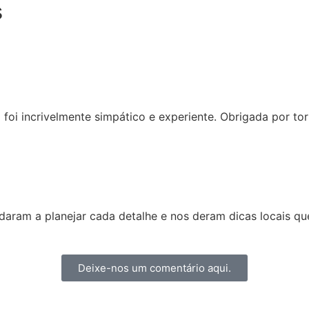
s
i incrivelmente simpático e experiente. Obrigada por torna
udaram a planejar cada detalhe e nos deram dicas locais qu
Deixe-nos um comentário aqui.