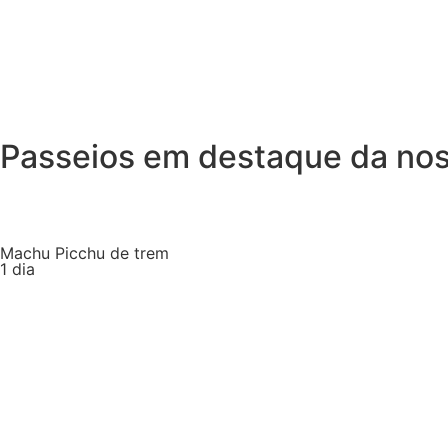
Passeios em destaque da no
Machu Picchu de trem
1 dia