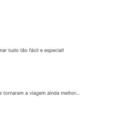
r tudo tão fácil e especial!
e tornaram a viagem ainda melhor...