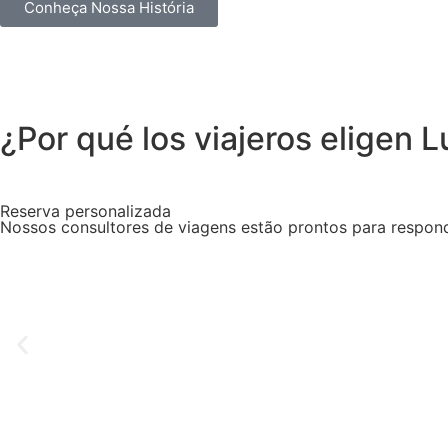
Conheça Nossa História
¿Por qué los viajeros eligen 
Reserva personalizada
Nossos consultores de viagens estão prontos para respond